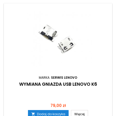
MARKA:
SERWIS LENOVO
WYMIANA GNIAZDA USB LENOVO K6
Cena
79,00 zł
Dodaj do koszyka
Więcej
