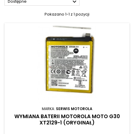

Dostępne
Pokazano 1-1 z 1 pozycji
MARKA:
SERWIS MOTOROLA
WYMIANA BATERII MOTOROLA MOTO G30
XT2129-1 (ORYGINAŁ)