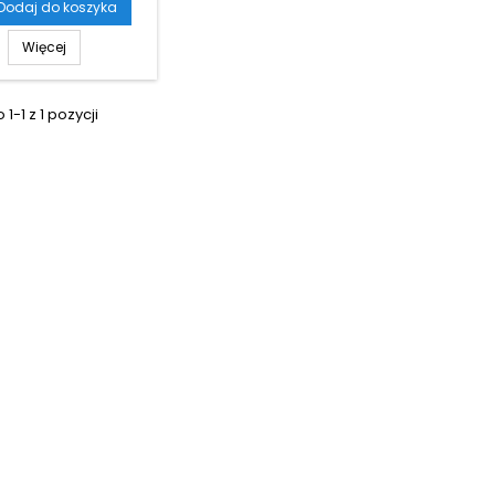
Dodaj do koszyka
Więcej
1-1 z 1 pozycji