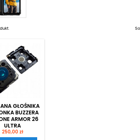
dukt.
So
ANA GŁOŚNIKA
ONKA BUZZERA
ONE ARMOR 26
ULTRA
Cena
250,00 zł