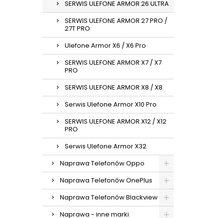
SERWIS ULEFONE ARMOR 26 ULTRA
SERWIS ULEFONE ARMOR 27 PRO /
27T PRO
Ulefone Armor X6 / X6 Pro
SERWIS ULEFONE ARMOR X7 / X7
PRO
SERWIS ULEFONE ARMOR X8 / X8
Serwis Ulefone Armor X10 Pro
SERWIS ULEFONE ARMOR X12 / X12
PRO
Serwis Ulefone Armor X32
Naprawa Telefonów Oppo
Naprawa Telefonów OnePlus
Naprawa Telefonów Blackview
Naprawa - inne marki