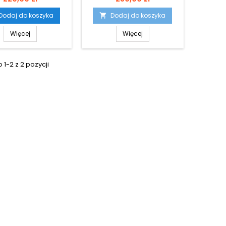
Dodaj do koszyka
Dodaj do koszyka

Więcej
Więcej
1-2 z 2 pozycji