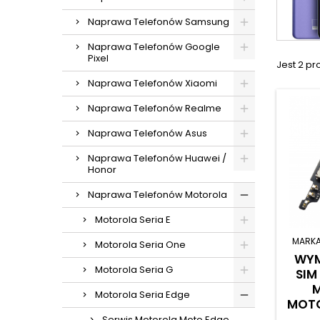
Naprawa Telefonów Samsung
Naprawa Telefonów Google
Pixel
Jest 2 pr
Naprawa Telefonów Xiaomi
Naprawa Telefonów Realme
Naprawa Telefonów Asus
Naprawa Telefonów Huawei /
Honor
Naprawa Telefonów Motorola
Motorola Seria E
MARKA
Motorola Seria One
WYM
Motorola Seria G
SIM
Motorola Seria Edge
MOTO
Serwis Motorola Moto Edge