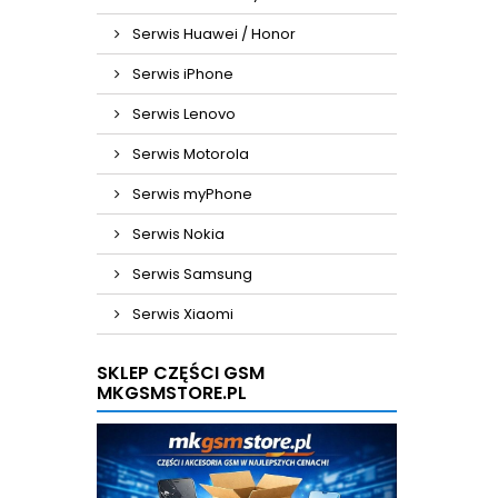
Serwis Huawei / Honor
Serwis iPhone
Serwis Lenovo
Serwis Motorola
Serwis myPhone
Serwis Nokia
Serwis Samsung
Serwis Xiaomi
SKLEP CZĘŚCI GSM
MKGSMSTORE.PL