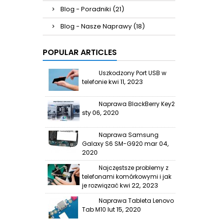
Blog - Poradniki (21)
Blog - Nasze Naprawy (18)
POPULAR ARTICLES
Uszkodzony Port USB w
kwi 11, 2023
telefonie
Naprawa BlackBerry Key2
sty 06, 2020
Naprawa Samsung
mar 04,
Galaxy S6 SM-G920
2020
Najczęstsze problemy z
telefonami komórkowymi i jak
kwi 22, 2023
je rozwiązać
Naprawa Tableta Lenovo
lut 15, 2020
Tab M10