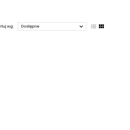



rtuj wg:
Dostępne