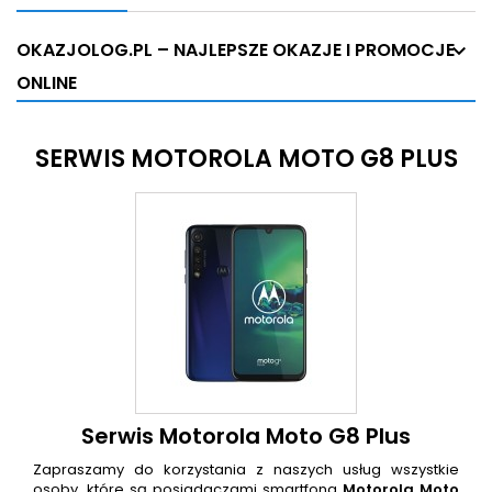
OKAZJOLOG.PL – NAJLEPSZE OKAZJE I PROMOCJE
ONLINE
SERWIS MOTOROLA MOTO G8 PLUS
Serwis Motorola Moto G8 Plus
Zapraszamy do korzystania z naszych usług wszystkie
osoby, które są posiadaczami smartfona
Motorola Moto