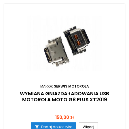
MARKA:
SERWIS MOTOROLA
WYMIANA GNIAZDA ŁADOWANIA USB
MOTOROLA MOTO G8 PLUS XT2019
Cena
150,00 zł
Dodaj do koszyka
Więcej
