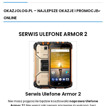
OKAZJOLOG.PL – NAJLEPSZE OKAZJE I PROMOCJE
ONLINE
SERWIS ULEFONE ARMOR 2
Serwis Ulefone Armor 2
Nie masz pojęcia ile będzie kosztowała
naprawa Ulefone
Armor 2
? Nie wiesz jaki serwis sprawnie ją wykona, bez