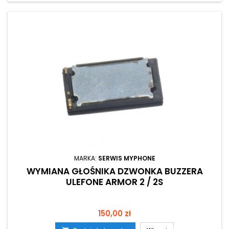
MARKA:
SERWIS MYPHONE
WYMIANA GŁOŚNIKA DZWONKA BUZZERA
ULEFONE ARMOR 2 / 2S
Cena
150,00 zł