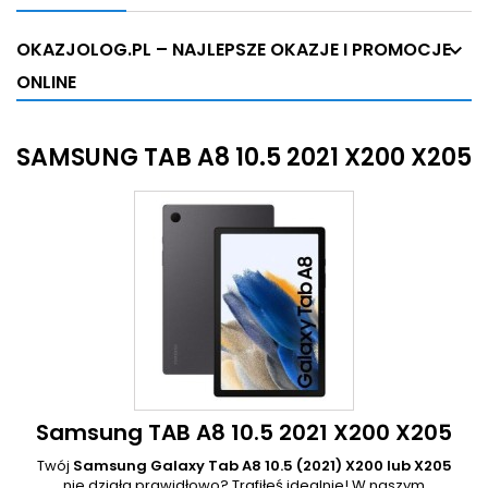
OKAZJOLOG.PL – NAJLEPSZE OKAZJE I PROMOCJE
ONLINE
SAMSUNG TAB A8 10.5 2021 X200 X205
Samsung TAB A8 10.5 2021 X200 X205
Twój
Samsung Galaxy Tab A8 10.5 (2021) X200 lub X205
nie działa prawidłowo? Trafiłeś idealnie! W naszym