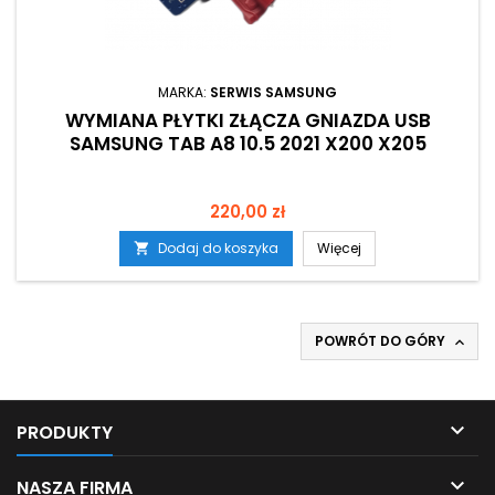
MARKA:
SERWIS SAMSUNG
WYMIANA PŁYTKI ZŁĄCZA GNIAZDA USB
SAMSUNG TAB A8 10.5 2021 X200 X205
Cena
220,00 zł
Dodaj do koszyka
Więcej

POWRÓT DO GÓRY


PRODUKTY

NASZA FIRMA