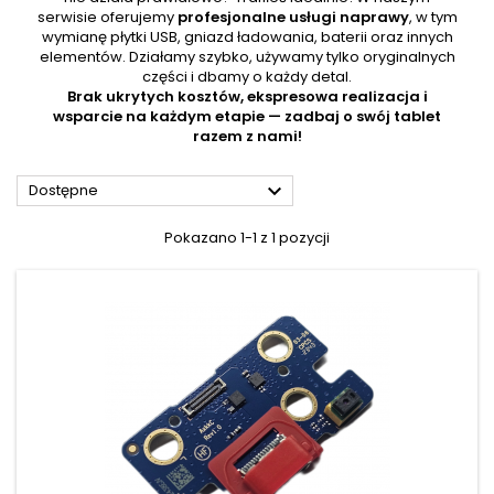
serwisie oferujemy
profesjonalne usługi naprawy
, w tym
wymianę płytki USB, gniazd ładowania, baterii oraz innych
elementów. Działamy szybko, używamy tylko oryginalnych
części i dbamy o każdy detal.
Brak ukrytych kosztów, ekspresowa realizacja i
wsparcie na każdym etapie — zadbaj o swój tablet
razem z nami!

Dostępne
Pokazano 1-1 z 1 pozycji