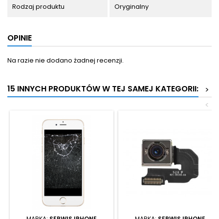
Rodzaj produktu
Oryginalny
OPINIE
Na razie nie dodano żadnej recenzji.
15 INNYCH PRODUKTÓW W TEJ SAMEJ KATEGORII:
>
<
MARKA:
SERWIS IPHONE
MARKA:
SERWIS IPHONE