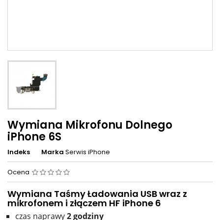
Wymiana Mikrofonu Dolnego
iPhone 6S
Indeks
Marka
Serwis iPhone
Ocena
Wymiana Taśmy Ładowania USB wraz z
mikrofonem i złączem HF iPhone 6
czas naprawy
2
godziny