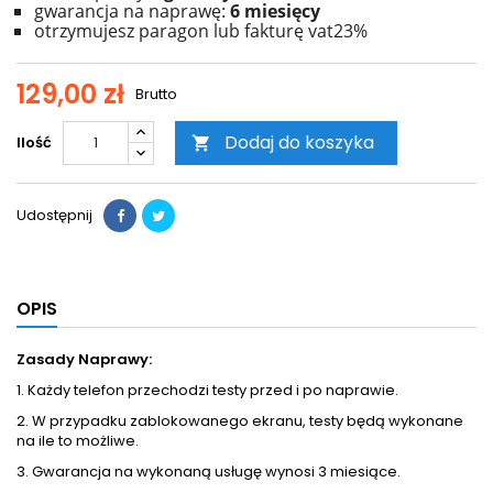
gwarancja na naprawę:
6 miesięcy
otrzymujesz paragon lub fakturę vat23%
129,00 zł
Brutto
Dodaj do koszyka
Ilość

Udostępnij
OPIS
Zasady Naprawy:
1. Każdy telefon przechodzi testy przed i po naprawie.
2. W przypadku zablokowanego ekranu, testy będą wykonane
na ile to możliwe.
3. Gwarancja na wykonaną usługę wynosi 3 miesiące.