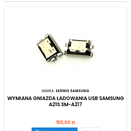
MARKA:
SERWIS SAMSUNG
WYMIANA GNIAZDA ŁADOWANIA USB SAMSUNG
A21S SM-A217
Cena
150,00 zł