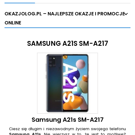
OKAZJOLOG.PL – NAJLEPSZE OKAZJE I PROMOCJE
ONLINE
SAMSUNG A21S SM-A217
Samsung A21s SM-A217
Ciesz się długim i niezawodnym życiem swojego telefonu
Samsung A21s
. Nie wierzysz w to, że jest to możliwe?