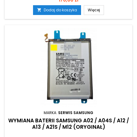
Dodaj do koszyka
Więcej

MARKA:
SERWIS SAMSUNG
WYMIANA BATERII SAMSUNG A02 / A04S / A12 /
A13 / A21S / M12 (ORYGINAŁ)