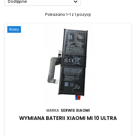

Dostępne
Pokazano 1-1 z 1 pozycji
Nowy
MARKA:
SERWIS XIAOMI
WYMIANA BATERII XIAOMI MI 10 ULTRA