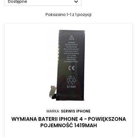

Dostępne
Pokazano 1-1 z 1 pozycji
MARKA:
SERWIS IPHONE
WYMIANA BATERII IPHONE 4 - POWIĘKSZONA
POJEMNOŚĆ 1419MAH