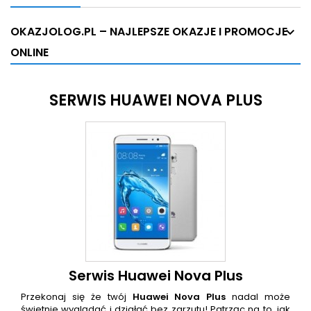
OKAZJOLOG.PL – NAJLEPSZE OKAZJE I PROMOCJE
ONLINE
SERWIS HUAWEI NOVA PLUS
Serwis Huawei Nova Plus
Przekonaj się że twój
Huawei Nova Plus
nadal może
świetnie wyglądać i działać bez zarzutu! Patrząc na to, jak