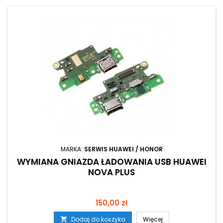
MARKA:
SERWIS HUAWEI / HONOR
WYMIANA GNIAZDA ŁADOWANIA USB HUAWEI
NOVA PLUS
Cena
150,00 zł
Dodaj do koszyka
Więcej
