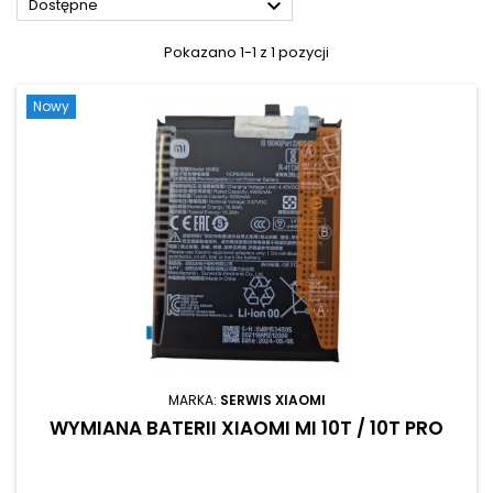

Dostępne
Pokazano 1-1 z 1 pozycji
Nowy
MARKA:
SERWIS XIAOMI
WYMIANA BATERII XIAOMI MI 10T / 10T PRO