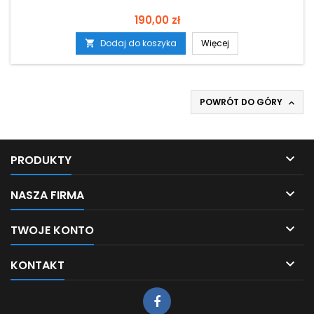
Cena
190,00 zł
Dodaj do koszyka
Więcej

POWRÓT DO GÓRY


PRODUKTY

NASZA FIRMA

TWOJE KONTO

KONTAKT