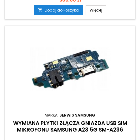
Dodaj do koszyka
Więcej

MARKA:
SERWIS SAMSUNG
WYMIANA PŁYTKI ZŁĄCZA GNIAZDA USB SIM
MIKROFONU SAMSUNG A23 5G SM-A236