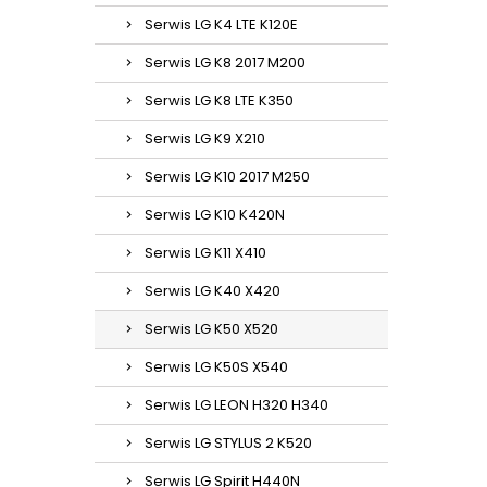
Serwis LG K4 LTE K120E
Serwis LG K8 2017 M200
Serwis LG K8 LTE K350
Serwis LG K9 X210
Serwis LG K10 2017 M250
Serwis LG K10 K420N
Serwis LG K11 X410
Serwis LG K40 X420
Serwis LG K50 X520
Serwis LG K50S X540
Serwis LG LEON H320 H340
Serwis LG STYLUS 2 K520
Serwis LG Spirit H440N