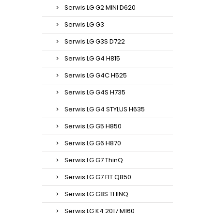
Serwis LG G2 MINI D620
Serwis LG G3
Serwis LG G3S D722
Serwis LG G4 H815
Serwis LG G4C H525
Serwis LG G4S H735
Serwis LG G4 STYLUS H635
Serwis LG G5 H850
Serwis LG G6 H870
Serwis LG G7 ThinQ
Serwis LG G7 FIT Q850
Serwis LG G8S THINQ
Serwis LG K4 2017 M160