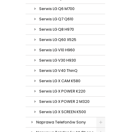
Serwis LG Q6 M700
Serwis LG Q7 Q610
Serwis LG Q8 H970
Serwis LG Q60 X525
Serwis LG V10 H960
Serwis LG V30 H930
Serwis LG V40 ThinQ
Serwis LG X CAM K580
Serwis LG X POWER K220
Serwis LG X POWER 2 M320
Serwis LG X SCREEN K500
Naprawa Telefonów Sony