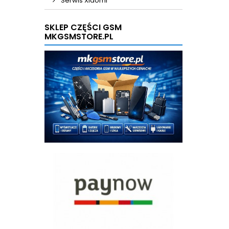
Serwis Xiaomi
SKLEP CZĘŚCI GSM
MKGSMSTORE.PL