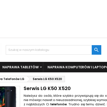

NAPRAWA TABLETÓW
NAPRAWA KOMPUTERÓW I LAPTO
a Telefonów LG
Serwis LG K50 X520
Serwis LG K50 X520
Należysz do osób, które szybko przywiązują się do s
nie mówiąc nawet o nieuzasadnionej, szybkiej wymia
z najbliższych Ci
telefonów
. Trudno się temu dziwić