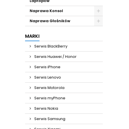
Laptopów
Naprawa Konsol
Naprawa Głośników
MARKI
Serwis BlackBerry
Serwis Huawei / Honor
Serwis iPhone
Serwis Lenovo
Serwis Motorola
Serwis myPhone
Serwis Nokia
Serwis Samsung