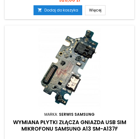
Dodaj do koszyka
Więcej

MARKA:
SERWIS SAMSUNG
WYMIANA PŁYTKI ZŁĄCZA GNIAZDA USB SIM
MIKROFONU SAMSUNG A13 SM-A137F