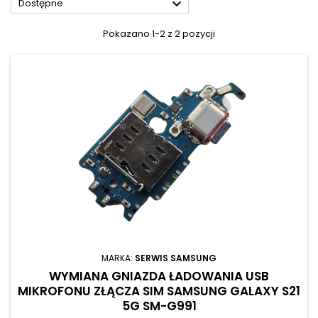

Dostępne
Pokazano 1-2 z 2 pozycji
MARKA:
SERWIS SAMSUNG
WYMIANA GNIAZDA ŁADOWANIA USB
MIKROFONU ZŁĄCZA SIM SAMSUNG GALAXY S21
5G SM-G991