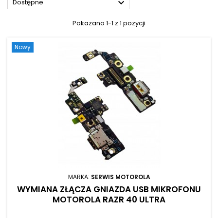

Dostępne
Pokazano 1-1 z 1 pozycji
Nowy
MARKA:
SERWIS MOTOROLA
WYMIANA ZŁĄCZA GNIAZDA USB MIKROFONU
MOTOROLA RAZR 40 ULTRA