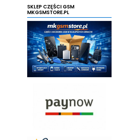
SKLEP CZĘŚCI GSM
MKGSMSTORE.PL