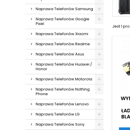
Naprawa Telefonów Samsung
Naprawa Telefonów Google
Pixel
Jest 1 pro
Naprawa Telefonów Xiaomi
Naprawa Telefonów Realme
Naprawa Telefonów Asus
Naprawa Telefonów Huawei /
Honor
Naprawa Telefonów Motorola
Naprawa Telefonów Nothing
Phone
WYM
Naprawa Telefonów Lenovo
ŁA
Naprawa Telefonów LG
BL
Naprawa Telefonów Sony