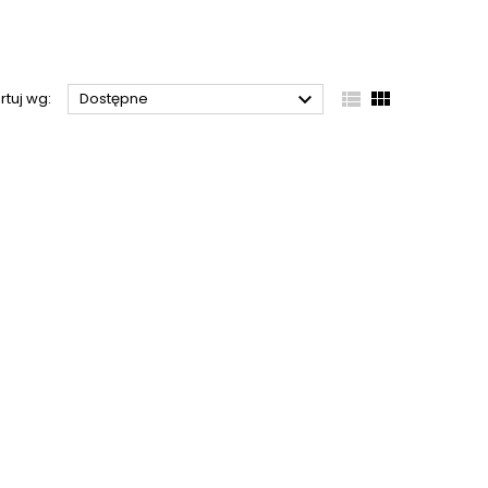



rtuj wg:
Dostępne