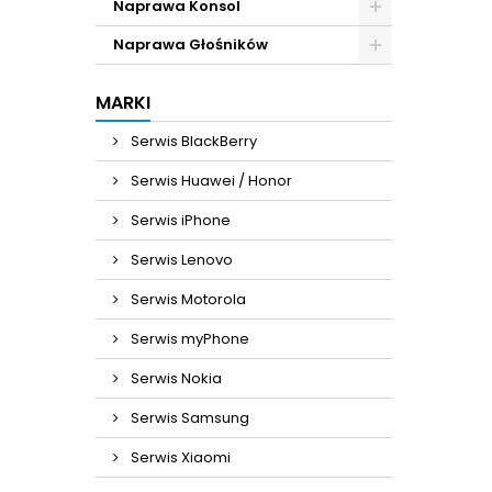
Naprawa Konsol
Naprawa Głośników
MARKI
Serwis BlackBerry
Serwis Huawei / Honor
Serwis iPhone
Serwis Lenovo
Serwis Motorola
Serwis myPhone
Serwis Nokia
Serwis Samsung
Serwis Xiaomi