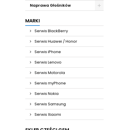
Naprawa Głośników
MARKI
Serwis BlackBerry
Serwis Huawei / Honor
Serwis iPhone
Serwis Lenovo
Serwis Motorola
Serwis myPhone
Serwis Nokia
Serwis Samsung
Serwis Xiaomi
SKLEP CZĘŚCI GSM