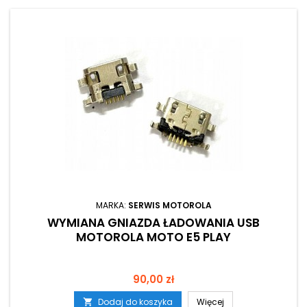
MARKA:
SERWIS MOTOROLA
WYMIANA GNIAZDA ŁADOWANIA USB
MOTOROLA MOTO E5 PLAY
Cena
90,00 zł
Dodaj do koszyka
Więcej
