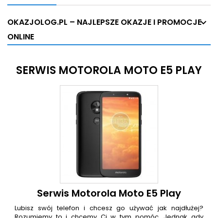
OKAZJOLOG.PL – NAJLEPSZE OKAZJE I PROMOCJE
ONLINE
SERWIS MOTOROLA MOTO E5 PLAY
Serwis Motorola Moto E5 Play
Lubisz swój telefon i chcesz go używać jak najdłużej?
Rozumiemy to i chcemy Ci w tym pomóc. Jednak gdy