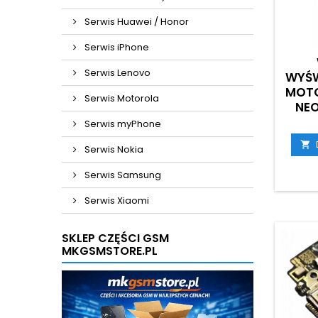
Serwis Huawei / Honor
Serwis iPhone
Serwis Lenovo
WYŚW
MOTO
Serwis Motorola
NEO
Serwis myPhone

Serwis Nokia
Serwis Samsung
Serwis Xiaomi
SKLEP CZĘŚCI GSM
MKGSMSTORE.PL