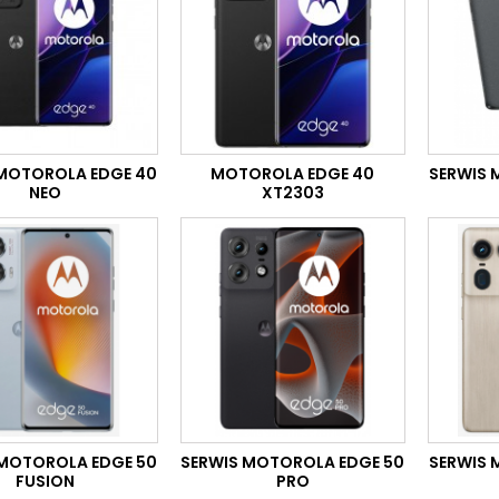
 MOTOROLA EDGE 40
MOTOROLA EDGE 40
SERWIS 
NEO
XT2303
 MOTOROLA EDGE 50
SERWIS MOTOROLA EDGE 50
SERWIS 
FUSION
PRO