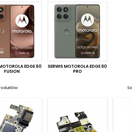
 MOTOROLA EDGE 60
SERWIS MOTOROLA EDGE 60
FUSION
PRO
produktów.
So