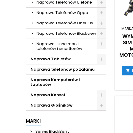
Naprawa Telefonów Ulefone
Naprawa Telefonów Oppo
Naprawa Telefonów OnePlus
MARKA
Naprawa Telefonów Blackview
WYM
SIM
Naprawa - inne marki
telefonów i smartfonów
MOTO
Naprawa Tabletów
Naprawa telefonów po zalaniu

Naprawa Komputerów i
Laptopów
Naprawa Konsol
Naprawa Głośników
MARKI
Serwis BlackBerry