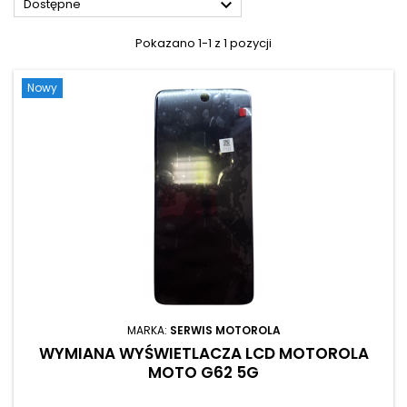

Dostępne
Pokazano 1-1 z 1 pozycji
Nowy
MARKA:
SERWIS MOTOROLA
WYMIANA WYŚWIETLACZA LCD MOTOROLA
MOTO G62 5G