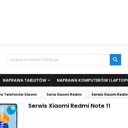

NAPRAWA TABLETÓW
NAPRAWA KOMPUTERÓW I LAPTO
a Telefonów Xiaomi
Seria Xiaomi Redmi
Serwis Xiaomi Redmi
Serwis Xiaomi Redmi Note 11