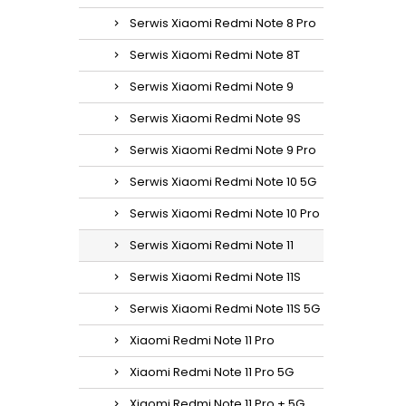
Serwis Xiaomi Redmi Note 8 Pro
Serwis Xiaomi Redmi Note 8T
Serwis Xiaomi Redmi Note 9
Serwis Xiaomi Redmi Note 9S
Serwis Xiaomi Redmi Note 9 Pro
Serwis Xiaomi Redmi Note 10 5G
Serwis Xiaomi Redmi Note 10 Pro
Serwis Xiaomi Redmi Note 11
Serwis Xiaomi Redmi Note 11S
Serwis Xiaomi Redmi Note 11S 5G
Xiaomi Redmi Note 11 Pro
Xiaomi Redmi Note 11 Pro 5G
Xiaomi Redmi Note 11 Pro + 5G