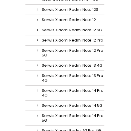
Serwis Xiaomi Redmi Note 12S
Serwis Xiaomi Redmi Note 12
Serwis Xiaomi Redmi Note 12 5G
Serwis Xiaomi Redmi Note 12 Pro
Serwis Xiaomi Redmi Note 12 Pro
5G
Serwis Xiaomi Redmi Note 13 4G
Serwis Xiaomi Redmi Note 13 Pro
4G
Serwis Xiaomi Redmi Note 14 Pro
4G
Serwis Xiaomi Redmi Note 14 5G
Serwis Xiaomi Redmi Note 14 Pro
5G
Serwis Xiaomi Redmi A7 Pro 4G