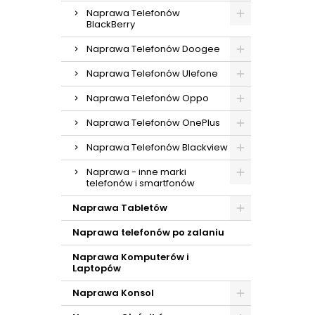
Naprawa Telefonów
BlackBerry
Naprawa Telefonów Doogee
Naprawa Telefonów Ulefone
Naprawa Telefonów Oppo
Naprawa Telefonów OnePlus
Naprawa Telefonów Blackview
Naprawa - inne marki
telefonów i smartfonów
Naprawa Tabletów
Naprawa telefonów po zalaniu
Naprawa Komputerów i
Laptopów
Naprawa Konsol