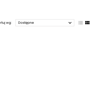



rtuj wg:
Dostępne