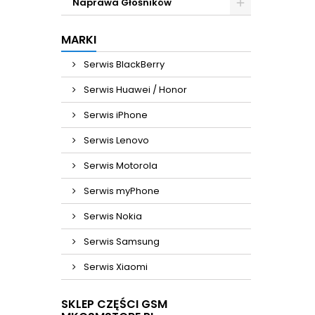
Naprawa Głośników
MARKI
Serwis BlackBerry
Serwis Huawei / Honor
Serwis iPhone
Serwis Lenovo
Serwis Motorola
Serwis myPhone
Serwis Nokia
Serwis Samsung
Serwis Xiaomi
SKLEP CZĘŚCI GSM