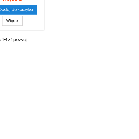
Dodaj do koszyka
Więcej
1-1 z 1 pozycji