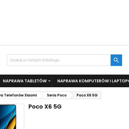

NAPRAWA TABLETÓW
NAPRAWA KOMPUTERÓW I LAPTO
a Telefonów Xiaomi
Seria Poco
Poco X6 5G
Poco X6 5G