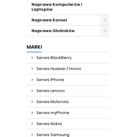
Naprawa Komputerów i
Laptopów
Naprawa Konsol
Naprawa Głośników
MARKI
Serwis BlackBerry
Serwis Huawei / Honor
Serwis iPhone
Serwis Lenovo
Serwis Motorola
Serwis myPhone
Serwis Nokia
Serwis Samsung