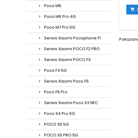
Poco M6

Poco M6 Pro 4G
Poco M7 Pro 5G
Serwis Xiaomi Pocophone F1
Pokazano 
Serwis Xiaomi POCO F2 PRO
Serwis Xiaomi POCO F3
Poco F4 5G
Serwis Xiaomi Poco F5
Poco F6 Pro
Serwis Xiaomi Poco X3 NFC
Poco X4 Pro 5G
POCO X5 5G
POCO X5 PRO 5G