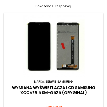
Pokazano 1-1 z 1 pozycji
MARKA:
SERWIS SAMSUNG
WYMIANA WYŚWIETLACZA LCD SAMSUNG
XCOVER 5 SM-G525 (ORYGINAŁ)