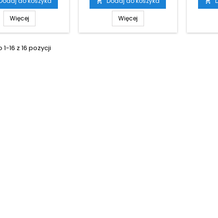
Dodaj do koszyka
Dodaj do koszyka


Więcej
Więcej
1-16 z 16 pozycji