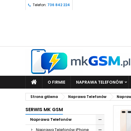
Telefon:
736 842 224
O FIRMIE
NAPRAWA TELEFONÓW
Strona główna
Naprawa Telefonów
Napraw
SERWIS MK GSM
Naprawa Telefonów
Naprawa Telefonów iPhone