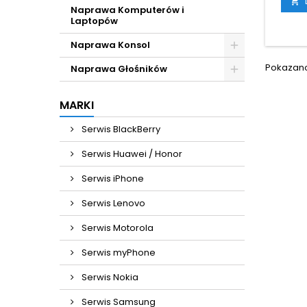

Naprawa Komputerów i
Laptopów
Naprawa Konsol
Pokazano 
Naprawa Głośników
MARKI
Serwis BlackBerry
Serwis Huawei / Honor
Serwis iPhone
Serwis Lenovo
Serwis Motorola
Serwis myPhone
Serwis Nokia
Serwis Samsung