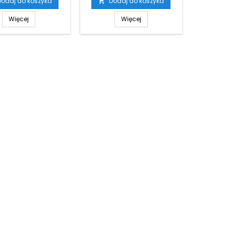
Dodaj do koszyka
Dodaj do koszyka

Więcej
Więcej