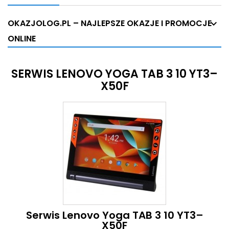
OKAZJOLOG.PL – NAJLEPSZE OKAZJE I PROMOCJE
ONLINE
SERWIS LENOVO YOGA TAB 3 10 YT3–
X50F
Serwis Lenovo Yoga TAB 3 10 YT3–
X50F