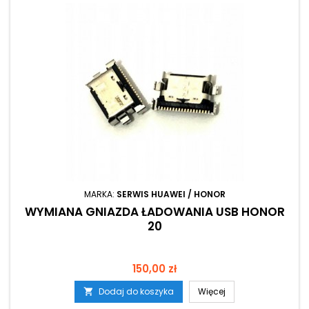
MARKA:
SERWIS HUAWEI / HONOR
WYMIANA GNIAZDA ŁADOWANIA USB HONOR
20
Cena
150,00 zł
Dodaj do koszyka
Więcej
