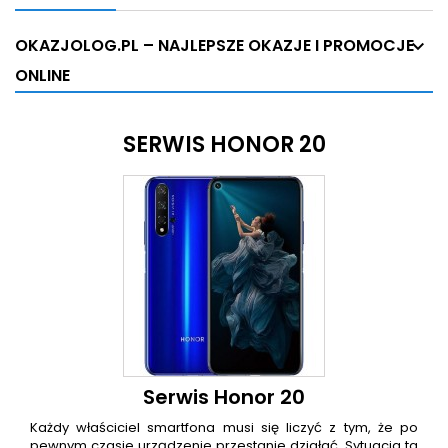
OKAZJOLOG.PL – NAJLEPSZE OKAZJE I PROMOCJE
ONLINE
SERWIS HONOR 20
Serwis Honor 20
Każdy właściciel smartfona musi się liczyć z tym, że po
pewnym czasie urządzenie przestanie działać. Sytuacja ta