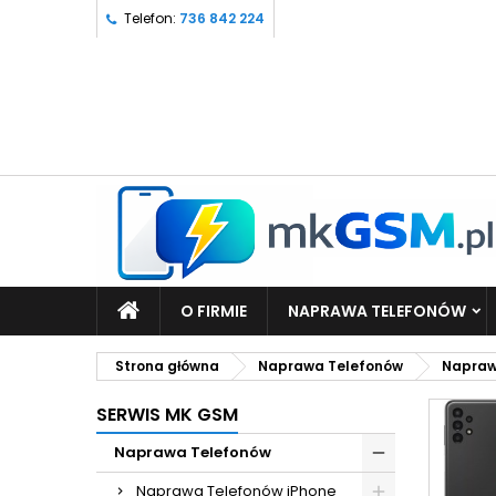
Telefon:
736 842 224
O FIRMIE
NAPRAWA TELEFONÓW
Strona główna
Naprawa Telefonów
Napraw
SERWIS MK GSM
Naprawa Telefonów
Naprawa Telefonów iPhone