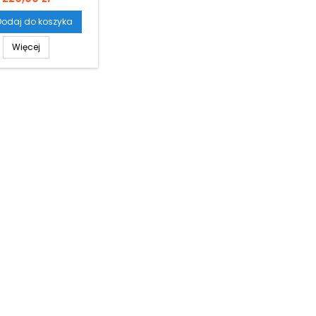
Dodaj do koszyka
Więcej