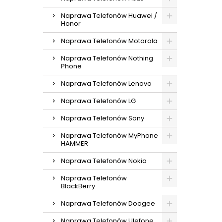
Naprawa Telefonów Huawei /
Honor
Naprawa Telefonów Motorola
Naprawa Telefonów Nothing
Phone
Naprawa Telefonów Lenovo
Naprawa Telefonów LG
Naprawa Telefonów Sony
Naprawa Telefonów MyPhone
HAMMER
Naprawa Telefonów Nokia
Naprawa Telefonów
BlackBerry
Naprawa Telefonów Doogee
Naprawa Telefonów Ulefone