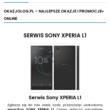
OKAZJOLOG.PL – NAJLEPSZE OKAZJE I PROMOCJE
ONLINE
SERWIS SONY XPERIA L1
Serwis Sony XPERIA L1
Zgłasza się do nas wiele osób, przynosząc uszkodzony
smartfon
SONY XPERIA L1
. Czego dotyczą najczęściej