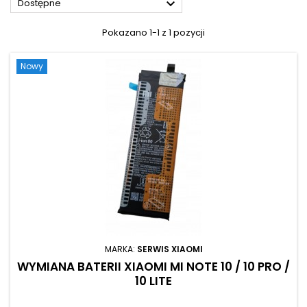

Dostępne
Pokazano 1-1 z 1 pozycji
Nowy
MARKA:
SERWIS XIAOMI
WYMIANA BATERII XIAOMI MI NOTE 10 / 10 PRO /
10 LITE