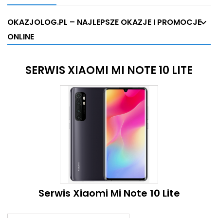
OKAZJOLOG.PL – NAJLEPSZE OKAZJE I PROMOCJE
ONLINE
SERWIS XIAOMI MI NOTE 10 LITE
Serwis Xiaomi Mi Note 10 Lite