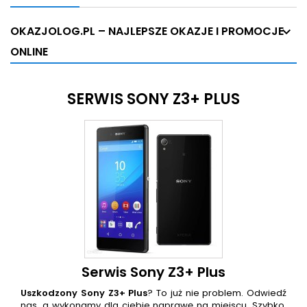
OKAZJOLOG.PL – NAJLEPSZE OKAZJE I PROMOCJE
ONLINE
SERWIS SONY Z3+ PLUS
Serwis Sony Z3+ Plus
Uszkodzony
Sony Z3+ Plus
? To już nie problem. Odwiedź
nas, a wykonamy dla ciebie naprawę na miejscu. Szybko,