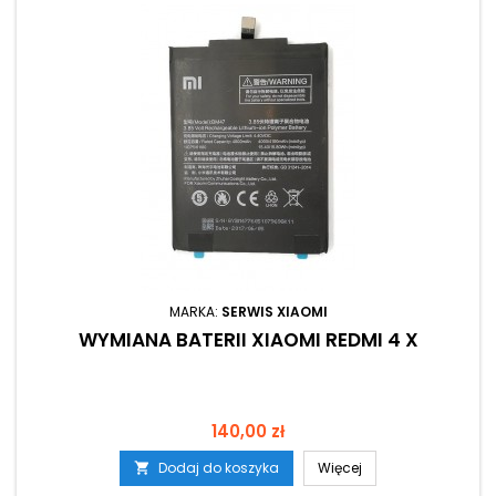
MARKA:
SERWIS XIAOMI
WYMIANA BATERII XIAOMI REDMI 4 X
Cena
140,00 zł
Dodaj do koszyka
Więcej
