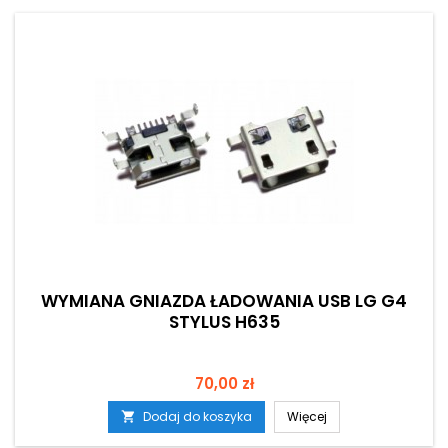
WYMIANA GNIAZDA ŁADOWANIA USB LG G4
STYLUS H635
Cena
70,00 zł
Dodaj do koszyka
Więcej
