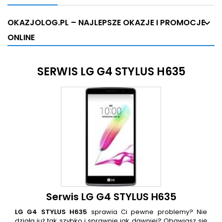
OKAZJOLOG.PL – NAJLEPSZE OKAZJE I PROMOCJE
ONLINE
SERWIS LG G4 STYLUS H635
Serwis LG G4 STYLUS H635
LG G4 STYLUS H635
sprawia Ci pewne problemy? Nie
działa już tak szybko i sprawnie jak dawniej? Obawiasz się