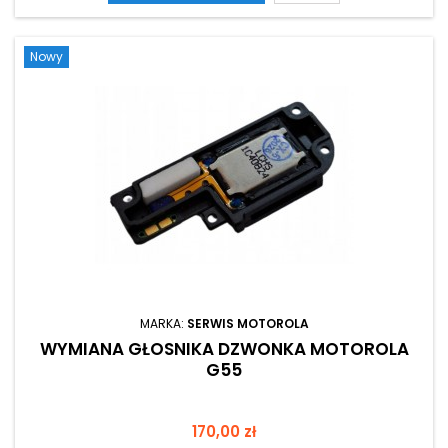
Nowy
MARKA:
SERWIS MOTOROLA
WYMIANA GŁOSNIKA DZWONKA MOTOROLA
G55
Cena
170,00 zł