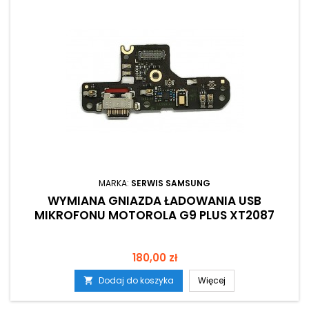
MARKA:
SERWIS SAMSUNG
WYMIANA GNIAZDA ŁADOWANIA USB
MIKROFONU MOTOROLA G9 PLUS XT2087
Cena
180,00 zł
Dodaj do koszyka
Więcej
