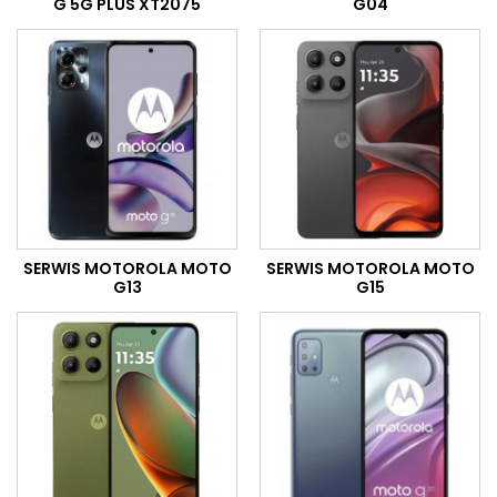
G 5G PLUS XT2075
G04
SERWIS MOTOROLA MOTO
SERWIS MOTOROLA MOTO
G13
G15