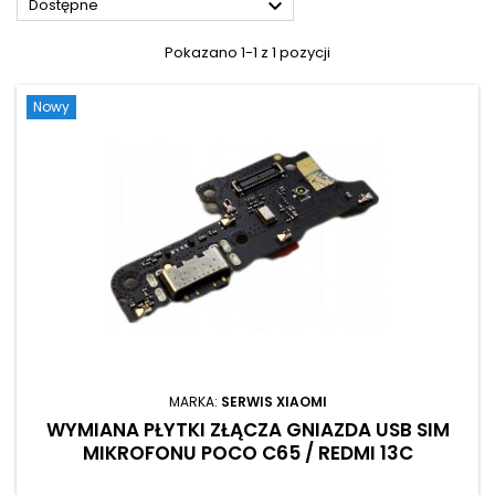

Dostępne
Pokazano 1-1 z 1 pozycji
Nowy
MARKA:
SERWIS XIAOMI
WYMIANA PŁYTKI ZŁĄCZA GNIAZDA USB SIM
MIKROFONU POCO C65 / REDMI 13C