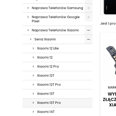
Naprawa Telefonów Samsung
Naprawa Telefonów Google
Pixel
Jest 1 pro
Naprawa Telefonów Xiaomi
Seria Xiaomi
Xiaomi 12 Lite
Xiaomi 12
Xiaomi 12 Pro
Xiaomi 12T
Xiaomi 12T Pro
MAR
WYM
Xiaomi 13T
ZŁĄCZ
Xiaomi 13T Pro
XI
Xiaomi 14T