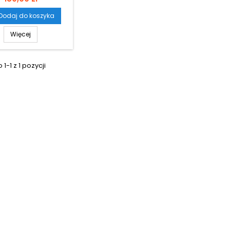
Dodaj do koszyka
Więcej
1-1 z 1 pozycji