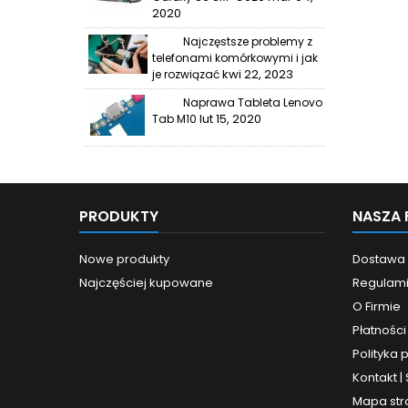
2020
Najczęstsze problemy z
telefonami komórkowymi i jak
kwi 22, 2023
je rozwiązać
Naprawa Tableta Lenovo
lut 15, 2020
Tab M10
PRODUKTY
NASZA 
Nowe produkty
Dostawa
Najczęściej kupowane
Regulam
O Firmie
Płatności
Polityka 
Kontakt |
Mapa str