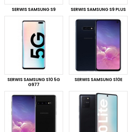
SERWIS SAMSUNG S9
SERWIS SAMSUNG S9 PLUS
SERWIS SAMSUNG S10 5G
SERWIS SAMSUNG S10E
G977