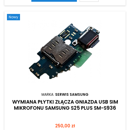
Nowy
MARKA:
SERWIS SAMSUNG
WYMIANA PŁYTKI ZŁĄCZA GNIAZDA USB SIM
MIKROFONU SAMSUNG S25 PLUS SM-S936
Cena
250,00 zł