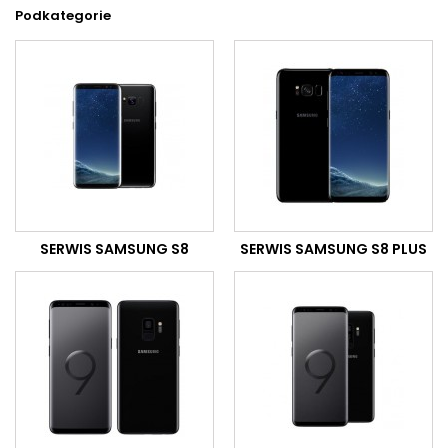
Podkategorie
SERWIS SAMSUNG S8
SERWIS SAMSUNG S8 PLUS