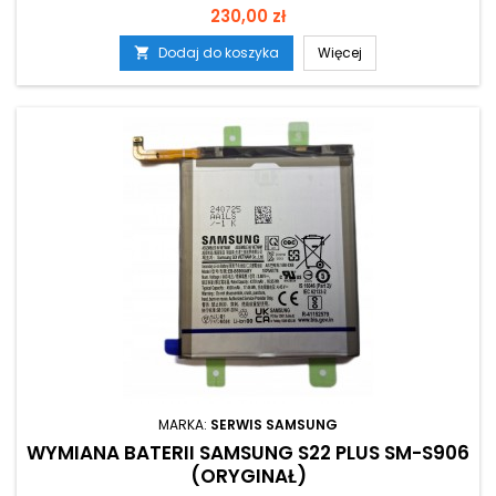
Cena
230,00 zł
Dodaj do koszyka
Więcej

MARKA:
SERWIS SAMSUNG
WYMIANA BATERII SAMSUNG S22 PLUS SM-S906
(ORYGINAŁ)