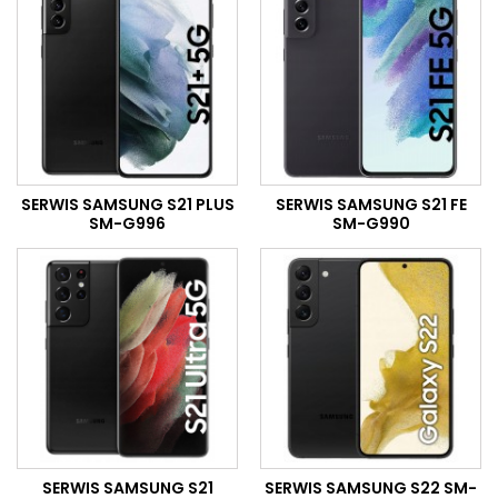
SERWIS SAMSUNG S21 PLUS
SERWIS SAMSUNG S21 FE
SM-G996
SM-G990
SERWIS SAMSUNG S21
SERWIS SAMSUNG S22 SM-