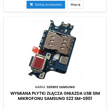
Dodaj do koszyka
Więcej

MARKA:
SERWIS SAMSUNG
WYMIANA PŁYTKI ZŁĄCZA GNIAZDA USB SIM
MIKROFONU SAMSUNG S22 SM-S901