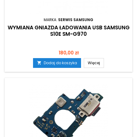
MARKA:
SERWIS SAMSUNG
WYMIANA GNIAZDA ŁADOWANIA USB SAMSUNG
S10E SM-G970
Cena
180,00 zł
Dodaj do koszyka
Więcej
