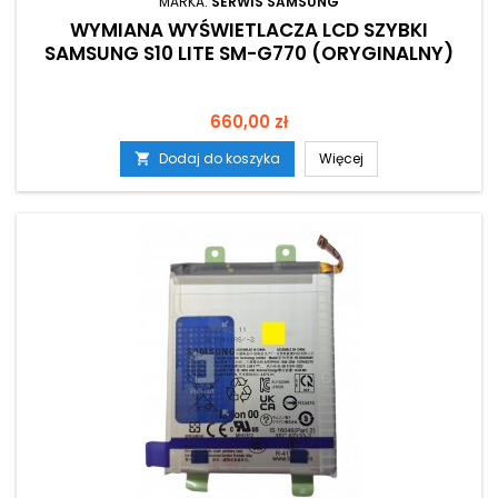
MARKA:
SERWIS SAMSUNG
WYMIANA WYŚWIETLACZA LCD SZYBKI
SAMSUNG S10 LITE SM-G770 (ORYGINALNY)
Cena
660,00 zł
Dodaj do koszyka
Więcej
