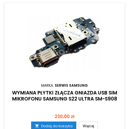
MARKA:
SERWIS SAMSUNG
WYMIANA PŁYTKI ZŁĄCZA GNIAZDA USB SIM
MIKROFONU SAMSUNG S22 ULTRA SM-S908
Cena
230,00 zł
Dodaj do koszyka
Więcej
