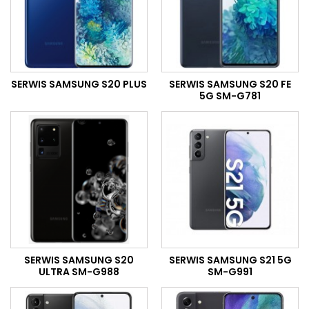
SERWIS SAMSUNG S20 PLUS
SERWIS SAMSUNG S20 FE
5G SM-G781
SERWIS SAMSUNG S20
SERWIS SAMSUNG S21 5G
ULTRA SM-G988
SM-G991