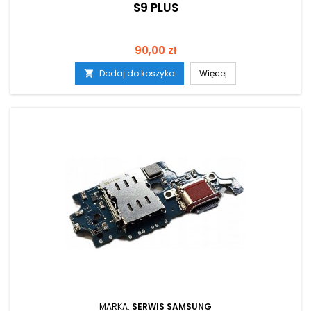
S9 PLUS
Cena
90,00 zł
Dodaj do koszyka
Więcej

MARKA:
SERWIS SAMSUNG