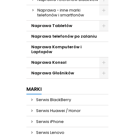
Naprawa - inne marki
telefonów i smartfonów
Naprawa Tabletów
Naprawa telefonów po zalaniu
Naprawa Komputerów i
Laptopów
Naprawa Konsol
Naprawa Głośników
MARKI
Serwis BlackBerry
Serwis Huawei / Honor
Serwis iPhone
Serwis Lenovo