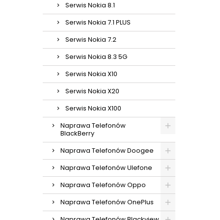
Serwis Nokia 8.1
Serwis Nokia 7.1 PLUS
Serwis Nokia 7.2
Serwis Nokia 8.3 5G
Serwis Nokia X10
Serwis Nokia X20
Serwis Nokia X100
Naprawa Telefonów
BlackBerry
Naprawa Telefonów Doogee
Naprawa Telefonów Ulefone
Naprawa Telefonów Oppo
Naprawa Telefonów OnePlus
Naprawa Telefonów Blackview