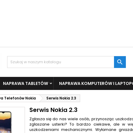

NAPRAWA TABLETÓW
NAPRAWA KOMPUTERÓW I LAPTO
a Telefonów Nokia
Serwis Nokia 2.3
Serwis Nokia 2.3
Zgłasza się do nas wiele osób, przynosząc uszkod
zgłaszane usterki? To bardzo ciekawe, ale w w
uszkodzeniami mechanicznymi. Wyłamane gniazd