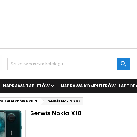

NAPRAWA TABLETÓW
NAPRAWA KOMPUTERÓW I LAPTO
a Telefonów Nokia
Serwis Nokia X10
Serwis Nokia X10