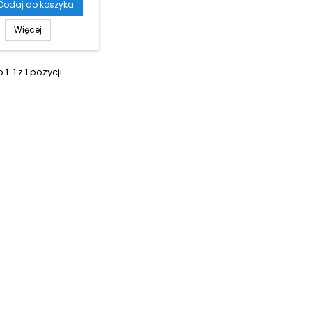
Dodaj do koszyka
Więcej
1-1 z 1 pozycji