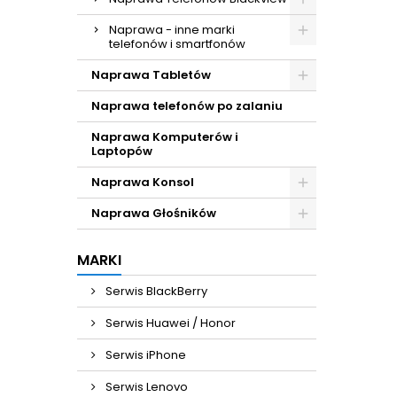
Naprawa - inne marki
telefonów i smartfonów
Naprawa Tabletów
Naprawa telefonów po zalaniu
Naprawa Komputerów i
Laptopów
Naprawa Konsol
Naprawa Głośników
MARKI
Serwis BlackBerry
Serwis Huawei / Honor
Serwis iPhone
Serwis Lenovo