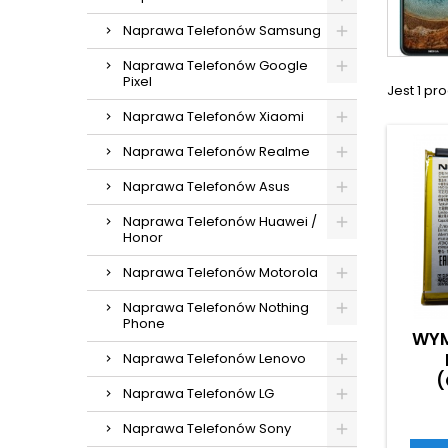
Naprawa Telefonów Samsung
Naprawa Telefonów Google
Pixel
Jest 1 pro
Naprawa Telefonów Xiaomi
Naprawa Telefonów Realme
Naprawa Telefonów Asus
Naprawa Telefonów Huawei /
Honor
Naprawa Telefonów Motorola
Naprawa Telefonów Nothing
Phone
WYM
Naprawa Telefonów Lenovo
(
Naprawa Telefonów LG
Naprawa Telefonów Sony