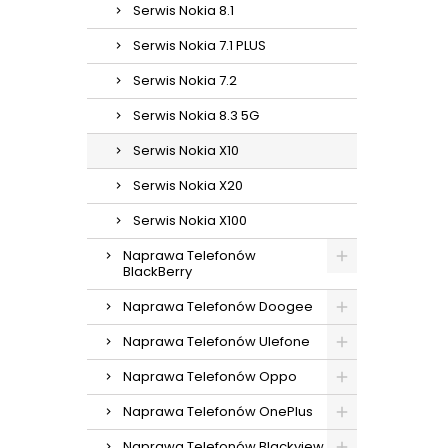
Serwis Nokia 8.1
Serwis Nokia 7.1 PLUS
Serwis Nokia 7.2
Serwis Nokia 8.3 5G
Serwis Nokia X10
Serwis Nokia X20
Serwis Nokia X100
Naprawa Telefonów
BlackBerry
Naprawa Telefonów Doogee
Naprawa Telefonów Ulefone
Naprawa Telefonów Oppo
Naprawa Telefonów OnePlus
Naprawa Telefonów Blackview