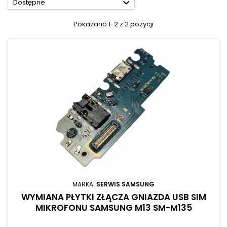

Dostępne
Pokazano 1-2 z 2 pozycji
MARKA:
SERWIS SAMSUNG
WYMIANA PŁYTKI ZŁĄCZA GNIAZDA USB SIM
MIKROFONU SAMSUNG M13 SM-M135