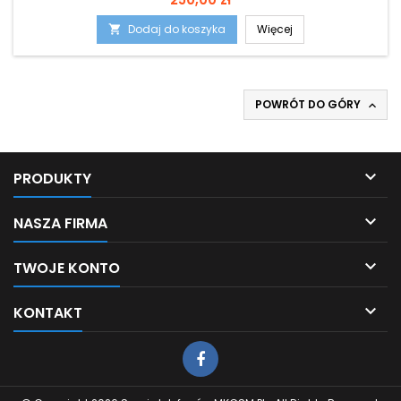
Dodaj do koszyka
Więcej

POWRÓT DO GÓRY


PRODUKTY

NASZA FIRMA

TWOJE KONTO

KONTAKT