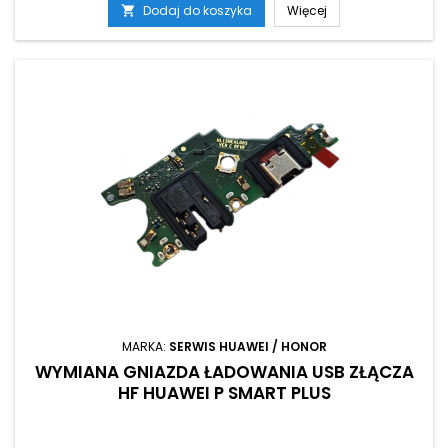
Dodaj do koszyka
Więcej

MARKA:
SERWIS HUAWEI / HONOR
WYMIANA GNIAZDA ŁADOWANIA USB ZŁĄCZA
HF HUAWEI P SMART PLUS