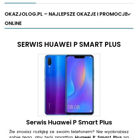
OKAZJOLOG.PL – NAJLEPSZE OKAZJE I PROMOCJE
ONLINE
SERWIS HUAWEI P SMART PLUS
Serwis Huawei P Smart Plus
Źle znosisz rozłąkę ze swoim telefonem? Nie wyobrażasz
sobie tego, aby twój smartfon
Huawei P Smart Plus
na