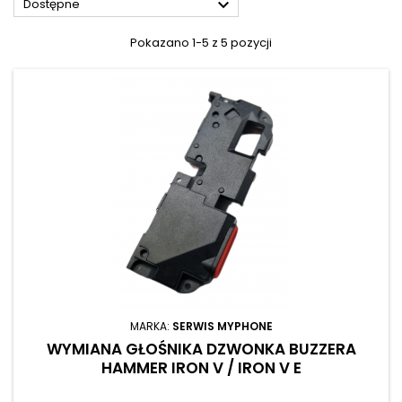

Dostępne
Pokazano 1-5 z 5 pozycji
MARKA:
SERWIS MYPHONE
WYMIANA GŁOŚNIKA DZWONKA BUZZERA
HAMMER IRON V / IRON V E