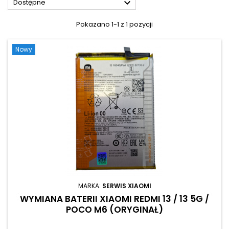

Dostępne
Pokazano 1-1 z 1 pozycji
Nowy
MARKA:
SERWIS XIAOMI
WYMIANA BATERII XIAOMI REDMI 13 / 13 5G /
POCO M6 (ORYGINAŁ)