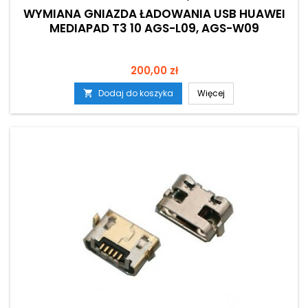
WYMIANA GNIAZDA ŁADOWANIA USB HUAWEI
MEDIAPAD T3 10 AGS-L09, AGS-W09
Cena
200,00 zł
Dodaj do koszyka
Więcej
