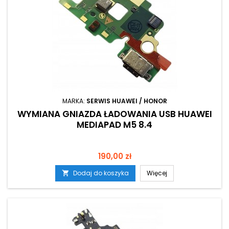
MARKA:
SERWIS HUAWEI / HONOR
WYMIANA GNIAZDA ŁADOWANIA USB HUAWEI
MEDIAPAD M5 8.4
Cena
190,00 zł
Dodaj do koszyka
Więcej
