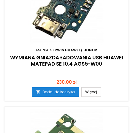
MARKA:
SERWIS HUAWEI / HONOR
WYMIANA GNIAZDA ŁADOWANIA USB HUAWEI
MATEPAD SE 10.4 AGS5-W00
Cena
230,00 zł
Dodaj do koszyka
Więcej
