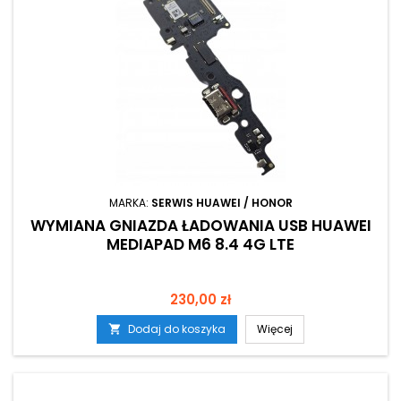
MARKA:
SERWIS HUAWEI / HONOR
WYMIANA GNIAZDA ŁADOWANIA USB HUAWEI
MEDIAPAD M6 8.4 4G LTE
Cena
230,00 zł
Dodaj do koszyka
Więcej
