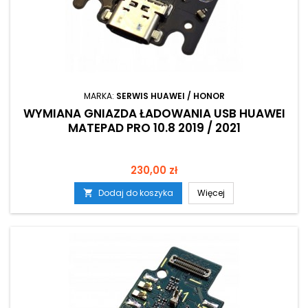
MARKA:
SERWIS HUAWEI / HONOR
WYMIANA GNIAZDA ŁADOWANIA USB HUAWEI
MATEPAD PRO 10.8 2019 / 2021
Cena
230,00 zł
Dodaj do koszyka
Więcej
