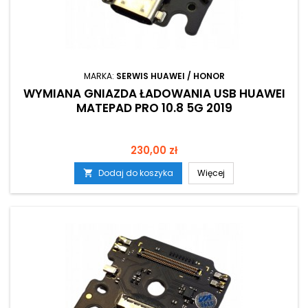
MARKA:
SERWIS HUAWEI / HONOR
WYMIANA GNIAZDA ŁADOWANIA USB HUAWEI
MATEPAD PRO 10.8 5G 2019
Cena
230,00 zł
Dodaj do koszyka
Więcej
