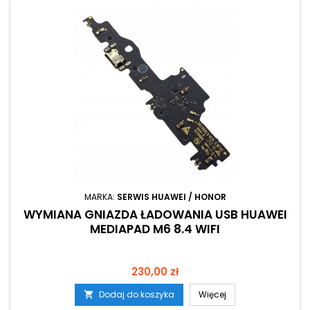
MARKA:
SERWIS HUAWEI / HONOR
WYMIANA GNIAZDA ŁADOWANIA USB HUAWEI
MEDIAPAD M6 8.4 WIFI
Cena
230,00 zł
Dodaj do koszyka
Więcej
