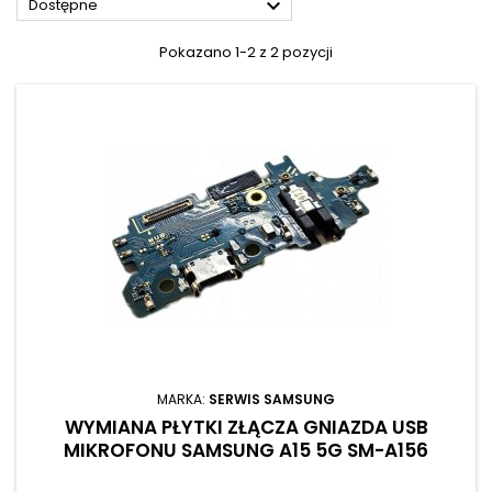

Dostępne
Pokazano 1-2 z 2 pozycji
MARKA:
SERWIS SAMSUNG
WYMIANA PŁYTKI ZŁĄCZA GNIAZDA USB
MIKROFONU SAMSUNG A15 5G SM-A156