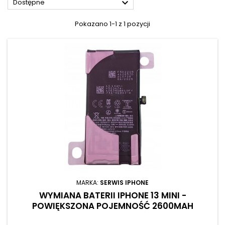

Dostępne
Pokazano 1-1 z 1 pozycji
MARKA:
SERWIS IPHONE
WYMIANA BATERII IPHONE 13 MINI -
POWIĘKSZONA POJEMNOŚĆ 2600MAH