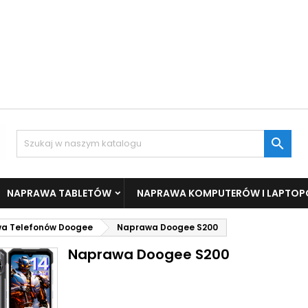

NAPRAWA TABLETÓW
NAPRAWA KOMPUTERÓW I LAPTO
a Telefonów Doogee
Naprawa Doogee S200
Naprawa Doogee S200