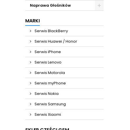
Naprawa Głośników
MARKI
Serwis BlackBerry
Serwis Huawei / Honor
Serwis iPhone
Serwis Lenovo
Serwis Motorola
Serwis myPhone
Serwis Nokia
Serwis Samsung
Serwis Xiaomi
SKLEP CZĘŚCI GSM