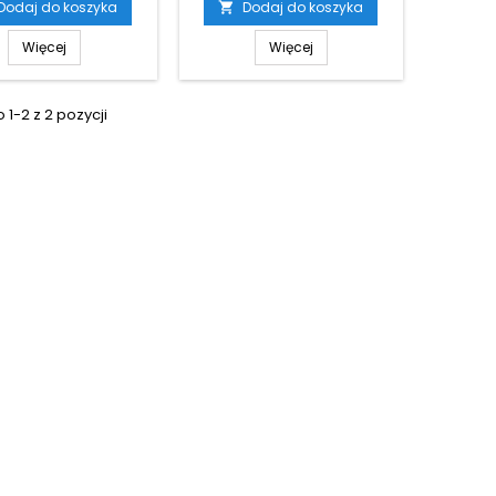
Dodaj do koszyka
Dodaj do koszyka

Więcej
Więcej
1-2 z 2 pozycji