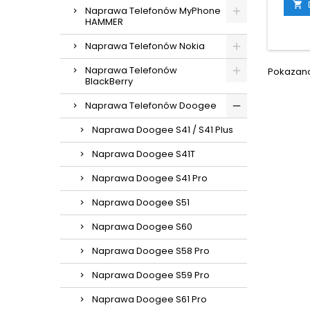

Naprawa Telefonów MyPhone
HAMMER
Naprawa Telefonów Nokia
Naprawa Telefonów
Pokazano 
BlackBerry
Naprawa Telefonów Doogee
Naprawa Doogee S41 / S41 Plus
Naprawa Doogee S41T
Naprawa Doogee S41 Pro
Naprawa Doogee S51
Naprawa Doogee S60
Naprawa Doogee S58 Pro
Naprawa Doogee S59 Pro
Naprawa Doogee S61 Pro