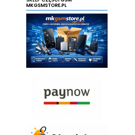
MKGSMSTORE.PL