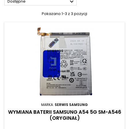

Dostępne
Pokazano 1-3 z 3 pozycji
MARKA:
SERWIS SAMSUNG
WYMIANA BATERII SAMSUNG A54 5G SM-A546
(ORYGINAŁ)